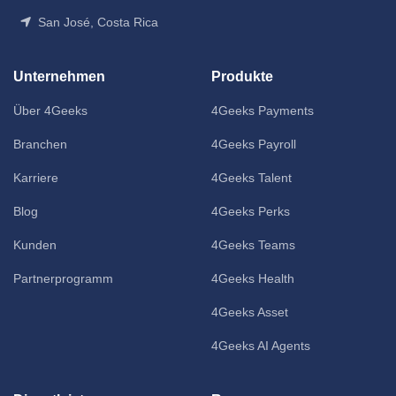
San José, Costa Rica
Unternehmen
Produkte
Über 4Geeks
4Geeks Payments
Branchen
4Geeks Payroll
Karriere
4Geeks Talent
Blog
4Geeks Perks
Kunden
4Geeks Teams
Partnerprogramm
4Geeks Health
4Geeks Asset
4Geeks AI Agents