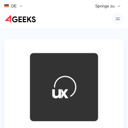
DE
Springe zu
Zurück zur Übersicht