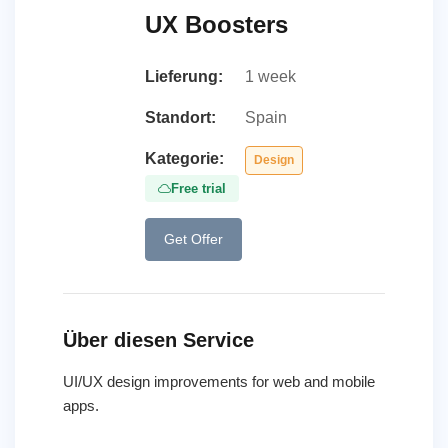
UX Boosters
Lieferung:
1 week
Standort:
Spain
Kategorie:
Design
Free trial
Get Offer
Über diesen Service
UI/UX design improvements for web and mobile
apps.