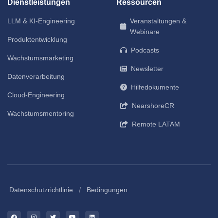
Dienstleistungen
Ressourcen
LLM & KI-Engineering
Veranstaltungen &
Webinare
Produktentwicklung
Podcasts
Wachstumsmarketing
Newsletter
Datenverarbeitung
Hilfedokumente
Cloud-Engineering
NearshoreCR
Wachstumsmentoring
Remote LATAM
/
Datenschutzrichtlinie
Bedingungen