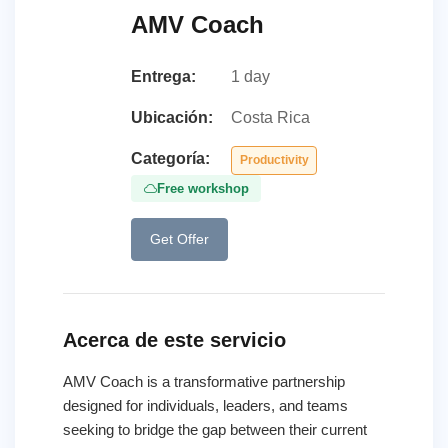
AMV Coach
Entrega:
1 day
Ubicación:
Costa Rica
Categoría:
Productivity
Free workshop
Get Offer
Acerca de este servicio
AMV Coach is a transformative partnership
designed for individuals, leaders, and teams
seeking to bridge the gap between their current