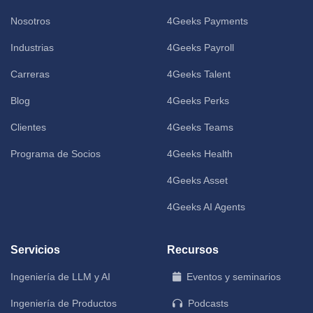
Nosotros
4Geeks Payments
Industrias
4Geeks Payroll
Carreras
4Geeks Talent
Blog
4Geeks Perks
Clientes
4Geeks Teams
Programa de Socios
4Geeks Health
4Geeks Asset
4Geeks AI Agents
Servicios
Recursos
Ingeniería de LLM y AI
Eventos y seminarios
Ingeniería de Productos
Podcasts