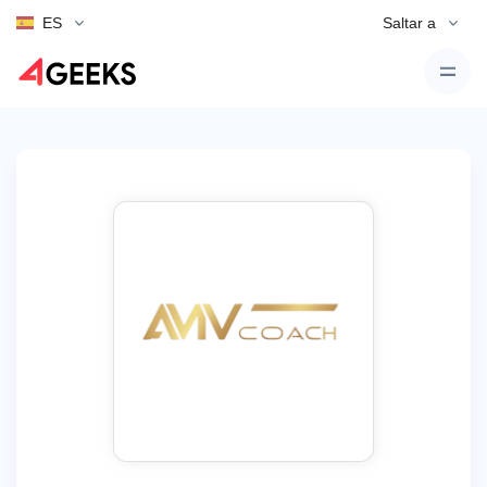
ES
Saltar a
Volver a la lista