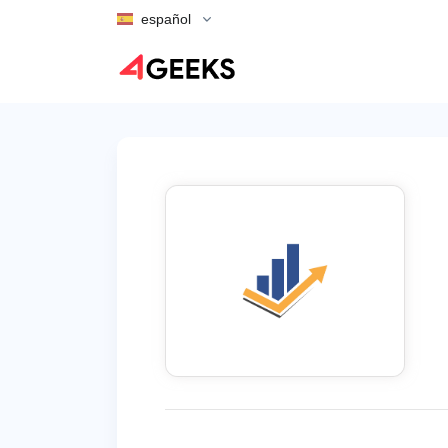
español
Volver a la lista