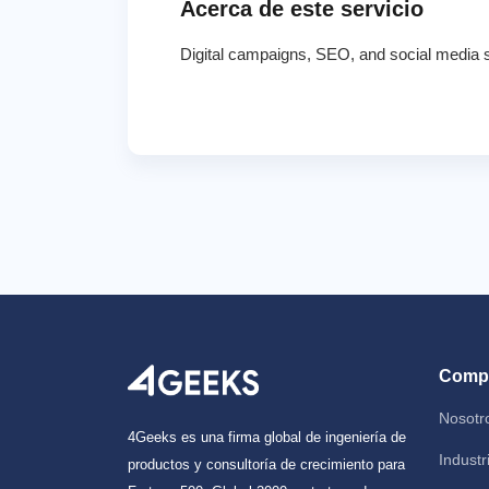
Acerca de este servicio
Digital campaigns, SEO, and social media st
Comp
Nosotr
4Geeks es una firma global de ingeniería de
Industr
productos y consultoría de crecimiento para