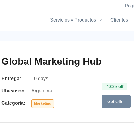
Regi
Servicios y Productos
Clientes
Global Marketing Hub
Entrega:
10 days
25% off
Ubicación:
Argentina
Get Offer
Categoría:
Marketing