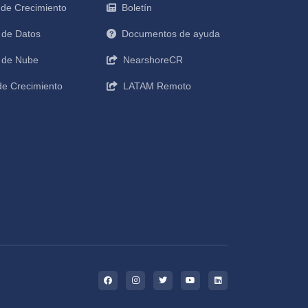
 de Crecimiento
Boletín
 de Datos
Documentos de ayuda
a de Nube
NearshoreCR
de Crecimiento
LATAM Remoto