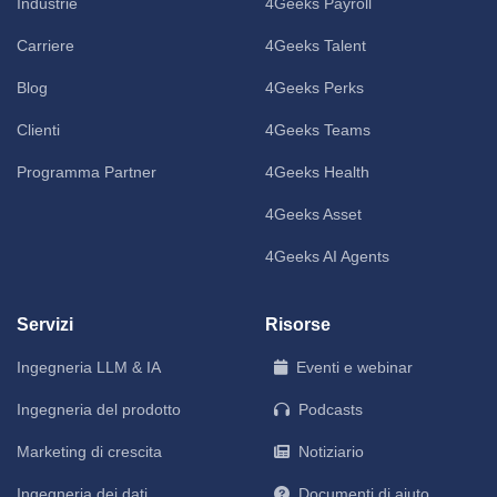
Industrie
4Geeks Payroll
Carriere
4Geeks Talent
Blog
4Geeks Perks
Clienti
4Geeks Teams
Programma Partner
4Geeks Health
4Geeks Asset
4Geeks AI Agents
Servizi
Risorse
Ingegneria LLM & IA
Eventi e webinar
Ingegneria del prodotto
Podcasts
Marketing di crescita
Notiziario
Ingegneria dei dati
Documenti di aiuto