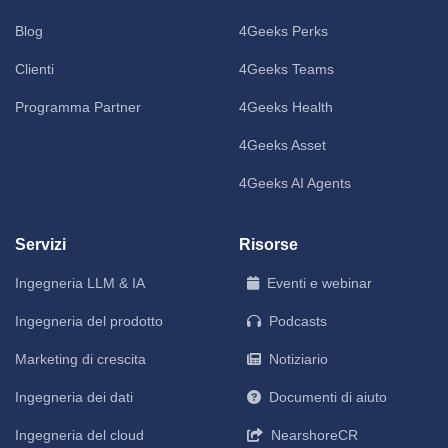
Blog
4Geeks Perks
Clienti
4Geeks Teams
Programma Partner
4Geeks Health
4Geeks Asset
4Geeks AI Agents
Servizi
Risorse
Ingegneria LLM & IA
Eventi e webinar
Ingegneria del prodotto
Podcasts
Marketing di crescita
Notiziario
Ingegneria dei dati
Documenti di aiuto
Ingegneria del cloud
NearshoreCR