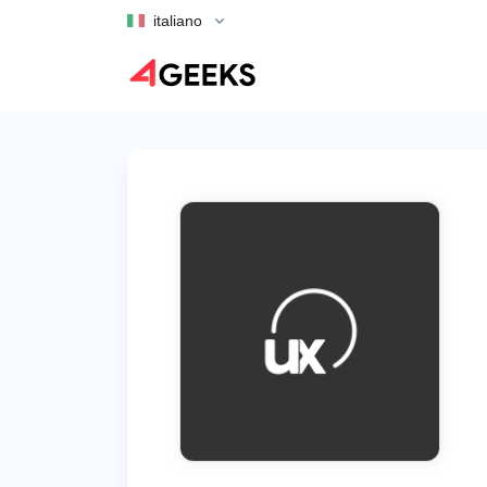
italiano
Torna agli annunci