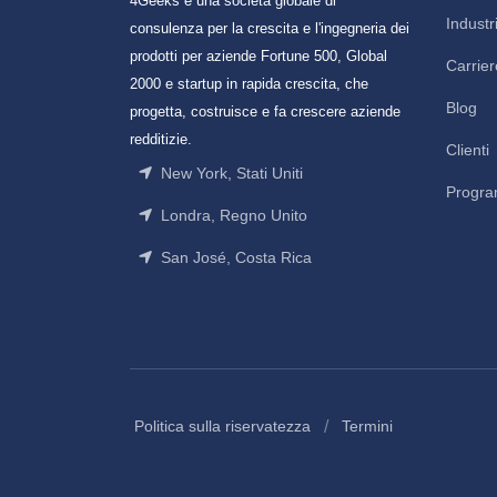
4Geeks è una società globale di
Industr
consulenza per la crescita e l'ingegneria dei
prodotti per aziende Fortune 500, Global
Carrier
2000 e startup in rapida crescita, che
Blog
progetta, costruisce e fa crescere aziende
redditizie.
Clienti
New York, Stati Uniti
Progra
Londra, Regno Unito
San José, Costa Rica
/
Politica sulla riservatezza
Termini