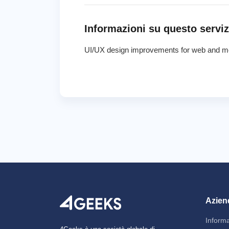
Informazioni su questo serviz
UI/UX design improvements for web and mo
Azien
Inform