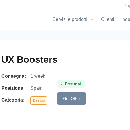
Reg
Servizi e prodotti
Clienti
Indu
UX Boosters
Consegna:
1 week
Free trial
Posizione:
Spain
Get Offer
Categoria:
Design