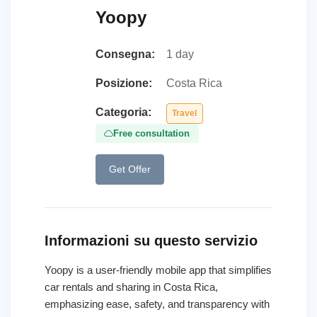
Yoopy
Consegna:
1 day
Posizione:
Costa Rica
Categoria:
Travel
Free consultation
Get Offer
Informazioni su questo servizio
Yoopy is a user-friendly mobile app that simplifies
car rentals and sharing in Costa Rica,
emphasizing ease, safety, and transparency with