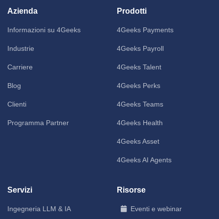
Azienda
Prodotti
Informazioni su 4Geeks
4Geeks Payments
Industrie
4Geeks Payroll
Carriere
4Geeks Talent
Blog
4Geeks Perks
Clienti
4Geeks Teams
Programma Partner
4Geeks Health
4Geeks Asset
4Geeks AI Agents
Servizi
Risorse
Ingegneria LLM & IA
Eventi e webinar