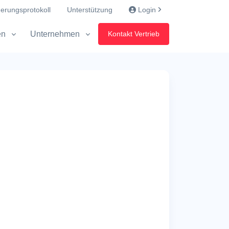
erungsprotokoll
Unterstützung
Login
en
Unternehmen
Kontakt Vertrieb