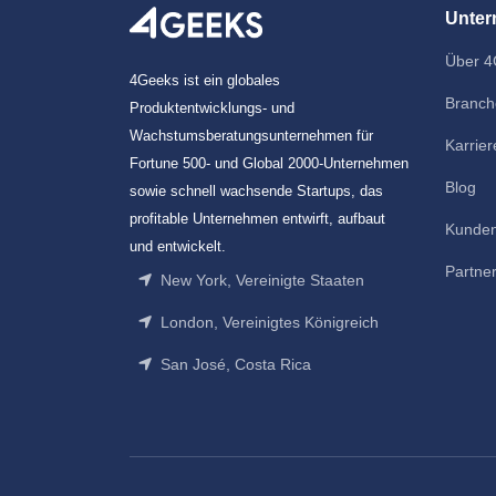
Unte
Über 4
4Geeks ist ein globales
Branch
Produktentwicklungs- und
Wachstumsberatungsunternehmen für
Karrier
Fortune 500- und Global 2000-Unternehmen
Blog
sowie schnell wachsende Startups, das
profitable Unternehmen entwirft, aufbaut
Kunde
und entwickelt.
Partne
New York, Vereinigte Staaten
London, Vereinigtes Königreich
San José, Costa Rica