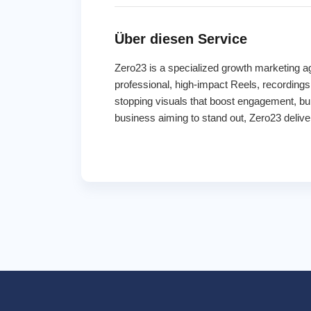
Über diesen Service
Zero23 is a specialized growth marketing ag
professional, high-impact Reels, recordings,
stopping visuals that boost engagement, bui
business aiming to stand out, Zero23 deliver