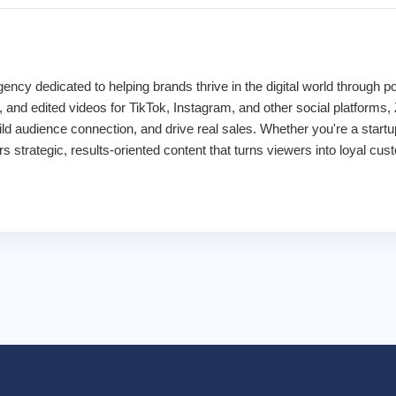
ency dedicated to helping brands thrive in the digital world through 
 and edited videos for TikTok, Instagram, and other social platforms, 
ld audience connection, and drive real sales. Whether you're a startup
s strategic, results-oriented content that turns viewers into loyal c