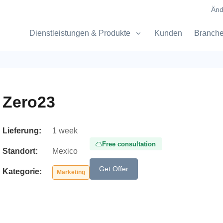
Änd
Dienstleistungen & Produkte
Kunden
Branch
Zero23
Lieferung:
1 week
Free consultation
Standort:
Mexico
Get Offer
Kategorie:
Marketing