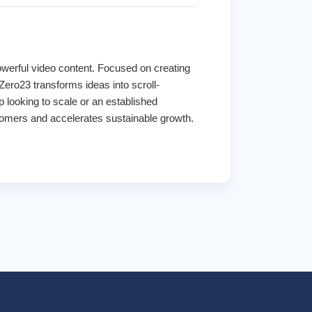
powerful video content. Focused on creating
Zero23 transforms ideas into scroll-
 looking to scale or an established
ustomers and accelerates sustainable growth.