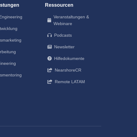
istungen
Ressourcen
Engineering
Veranstaltungen &
Webinare
twicklung
Podcasts
smarketing
Newsletter
rbeitung
Hilfedokumente
ineering
NearshoreCR
smentoring
Remote LATAM