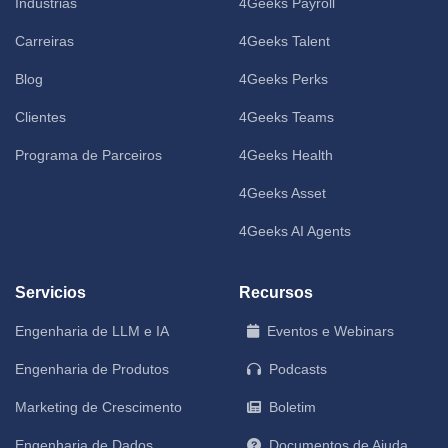
Indústrias
4Geeks Payroll
Carreiras
4Geeks Talent
Blog
4Geeks Perks
Clientes
4Geeks Teams
Programa de Parceiros
4Geeks Health
4Geeks Asset
4Geeks AI Agents
Servicios
Recursos
Engenharia de LLM e IA
Eventos e Webinars
Engenharia de Produtos
Podcasts
Marketing de Crescimento
Boletim
Engenharia de Dados
Documentos de Ajuda