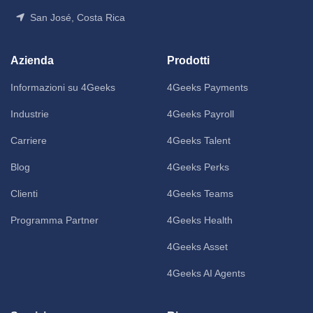
San José, Costa Rica
Azienda
Prodotti
Informazioni su 4Geeks
4Geeks Payments
Industrie
4Geeks Payroll
Carriere
4Geeks Talent
Blog
4Geeks Perks
Clienti
4Geeks Teams
Programma Partner
4Geeks Health
4Geeks Asset
4Geeks AI Agents