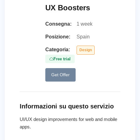
UX Boosters
Consegna:
1 week
Posizione:
Spain
Categoria:
Design
Free trial
Get Offer
Informazioni su questo servizio
UI/UX design improvements for web and mobile
apps.