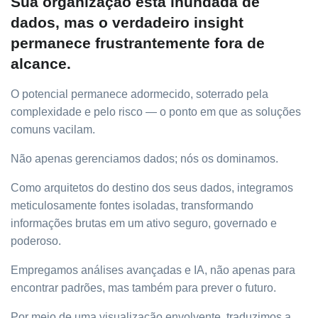
Sua organização está inundada de
dados, mas o verdadeiro insight
permanece frustrantemente fora de
alcance.
O potencial permanece adormecido, soterrado pela
complexidade e pelo risco — o ponto em que as soluções
comuns vacilam.
Não apenas gerenciamos dados; nós os dominamos.
Como arquitetos do destino dos seus dados, integramos
meticulosamente fontes isoladas, transformando
informações brutas em um ativo seguro, governado e
poderoso.
Empregamos análises avançadas e IA, não apenas para
encontrar padrões, mas também para prever o futuro.
Por meio de uma visualização envolvente, traduzimos a