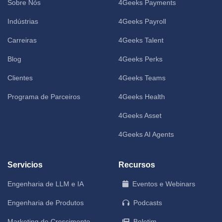
Sobre Nós
4Geeks Payments
Indústrias
4Geeks Payroll
Carreiras
4Geeks Talent
Blog
4Geeks Perks
Clientes
4Geeks Teams
Programa de Parceiros
4Geeks Health
4Geeks Asset
4Geeks AI Agents
Servicios
Recursos
Engenharia de LLM e IA
Eventos e Webinars
Engenharia de Produtos
Podcasts
Marketing de Crescimento
Boletim