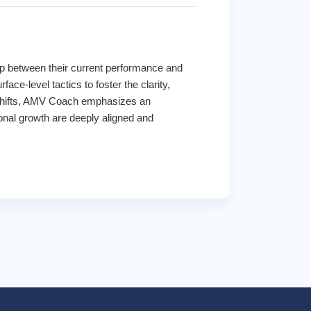
ap between their current performance and
ce-level tactics to foster the clarity,
al shifts, AMV Coach emphasizes an
nal growth are deeply aligned and