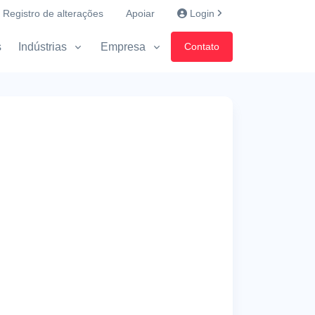
Registro de alterações
Apoiar
Login
s
Indústrias
Empresa
Contato