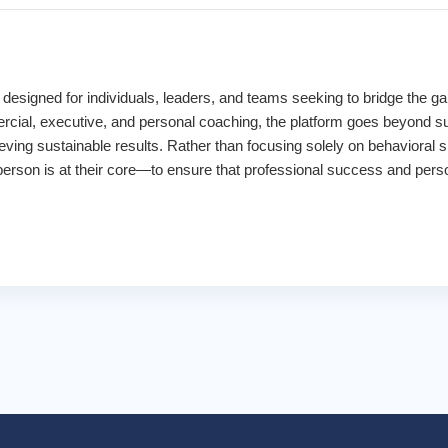
designed for individuals, leaders, and teams seeking to bridge the g
ercial, executive, and personal coaching, the platform goes beyond surfa
hieving sustainable results. Rather than focusing solely on behavior
rson is at their core—to ensure that professional success and perso