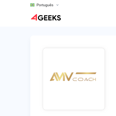
Português
Voltar para Listagens