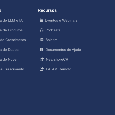
s
Recursos
a de LLM e IA
Eventos e Webinars
a de Produtos
Podcasts
 de Crescimento
Boletim
a de Dados
Documentos de Ajuda
ia de Nuvem
NearshoreCR
de Crescimento
LATAM Remoto